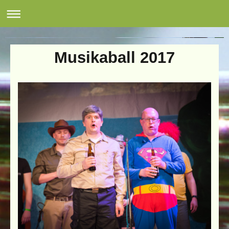
Musikverein Kißlegg
Musikaball 2017