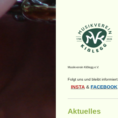
Musikverein Kißlegg e.V.
Folgt uns und bleibt informiert
INSTA
&
FACEBOOK
Aktuelles