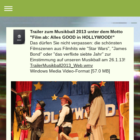
Musikverein Kißlegg
Trailer zum Musikball 2013 unter dem Motto
"Film ab: Alles GOOD in HOLLYWOOD!"
Das dürfen Sie nicht verpassen: die schönsten
Filmszenen aus Filmhits wie "Star Wars", "James
Bond" oder "das verflixte siebte Jahr" zur
Einstimmung auf unseren Musikball am 26.1.13!
TrailerMusikball2013_Web.wmv
Windows Media Video-Format [57.0 MB]